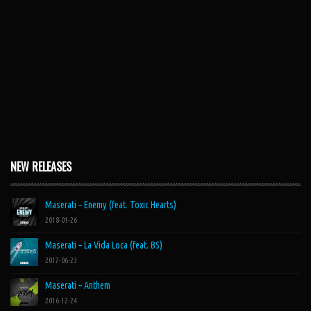
NEW RELEASES
Maserati – Enemy (feat. Toxic Hearts)
2018-01-26
Maserati – La Vida Loca (feat. BS)
2017-06-23
Maserati – Anthem
2016-12-24