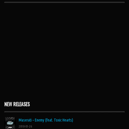
NEW RELEASES
Maserati – Enemy (feat. Toxic Hearts)
2018-01-26