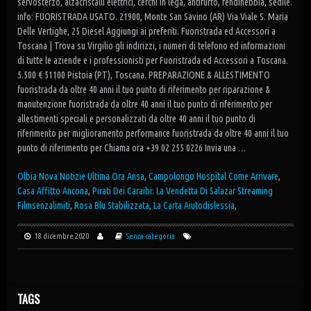
Olbia Nova Notizie Ultima Ora Ansa
,
Campolongo Hospital Come Arrivare
,
Casa Affitto Ancona
,
Pirati Dei Caraibi: La Vendetta Di Salazar Streaming
Filmsenzalimiti
,
Rosa Blu Stabilizzata
,
La Carta Aiutodislessia
,
18 dicembre 2020
Senza categoria
TAGS