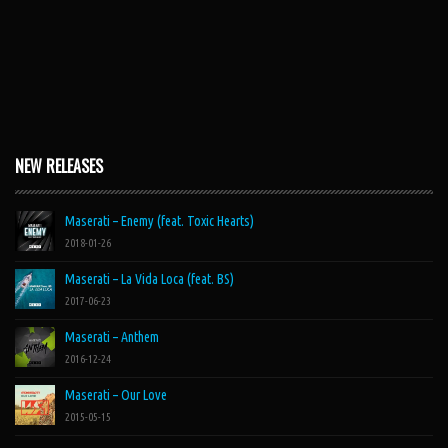
NEW RELEASES
Maserati – Enemy (feat. Toxic Hearts)
2018-01-26
Maserati – La Vida Loca (feat. BS)
2017-06-23
Maserati – Anthem
2016-12-24
Maserati – Our Love
2015-05-15