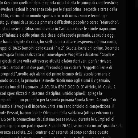
 Greci con quelli moderni e riporta nella tabella le principali caratteristiche
revedeva lezioni in presenza solo per le classi prime, seconde e terze della
 2006, vetrina di un mondo sportivo ricco di innovazioni e tecnologie
esto gli alunni della scuola primaria dell’istituto popolano corso “Marrucino”,
di stare insieme. Situazione diversa in Campania dove le scuole riapriranno
dell'infanzia e delle prime due classi della scuola primaria. La scuola oggi
 le hanno seguite da casa, ho scelto di raccontare l’esperienza di mia nonna,
ppi di 20/25 bambini delle classi 1° e 2°. Scuola, iscrizioni online. Docenti e
Sant’Agata hanno realizzato un coinvolgente Progetto educativo: “Giochi e
i giochi di una volta attraverso attività e laboratori vari, per far rivivere
ttico, articolato in due parti, “Tecnologiain cucina”e “Oggettidi ieri e di
 proprietà”,rivolto agli alunni del primo biennio della scuola primaria e
mondo scuola, la primaria e le medie riapriranno agli alunni il 7 gennaio,
tire da lunedì 11 gennaio. LA SCUOLA IERI E OGGI D. D' Afflitto, M. Costi, S.
sori specializzati in ciascuna disciplina. Emidio Spinelli, spiega la
limpiadi … ... un progetto per la scuola primaria Scuola News. Aleandro” di
asmo e la voglia di imparare, unite a un sano briciolo di competizione: il
ante Pessot, ha concluso le Olimpiadi della saldatura (ottava edizione) e
nte DG per la promozione del sistema paese MAECI, durante le Olimpiadi di
30 per ogni gruppo partecipante. Erano le 20:30 trascorse da un po’ quando si è
ioranza assoluta, 259 i contrari e 27 astenuti. Si sono concluse questo