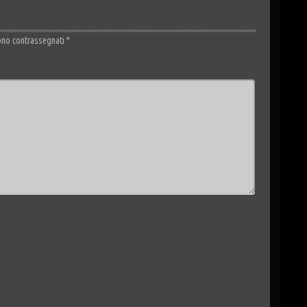
ono contrassegnati
*