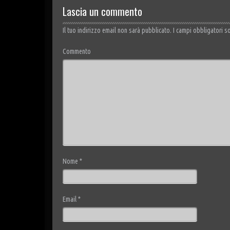
Lascia un commento
Il tuo indirizzo email non sarà pubblicato.
I campi obbligatori s
Commento
Nome
*
Email
*