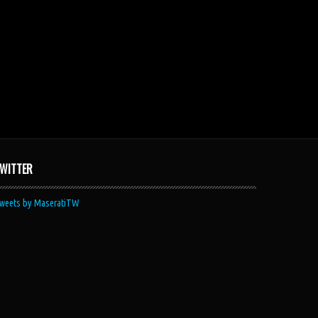
WITTER
weets by MaseratiTW