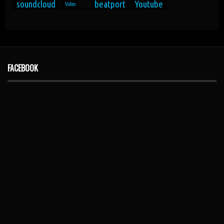
soundcloud
beatport
Youtube
Video
FACEBOOK