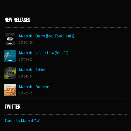
NEW RELEASES
Maserati – Enemy (feat. Toxic Hearts)
2018-01-26
Maserati – La Vida Loca (feat. BS)
2017-06-23
Maserati – Anthem
2016-12-24
Maserati – Our Love
2015-05-15
TWITTER
Tweets by MaseratiTW