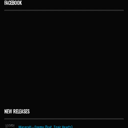
FACEBOOK
NEW RELEASES
Maserati – Enemy (feat. Toxic Hearts)