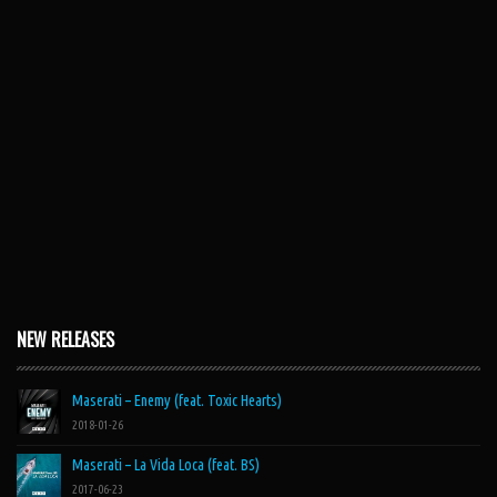
NEW RELEASES
Maserati – Enemy (feat. Toxic Hearts)
2018-01-26
Maserati – La Vida Loca (feat. BS)
2017-06-23