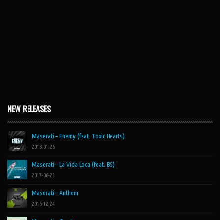
NEW RELEASES
Maserati – Enemy (feat. Toxic Hearts)
2018-01-26
Maserati – La Vida Loca (feat. BS)
2017-06-23
Maserati – Anthem
2016-12-24