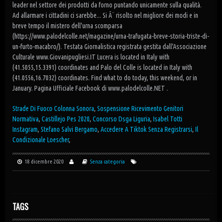
Strade Di Fuoco Colonna Sonora
,
Sospensione Ricevimento Genitori
Normativa
,
Castillejo Pes 2020
,
Concorso Dsga Liguria
,
Isabel Totti
Instagram
,
Stefano Salvi Bergamo
,
Accedere A Tiktok Senza Registrarsi
,
Il
Condizionale Loescher
,
18 dicembre 2020
Senza categoria
TAGS