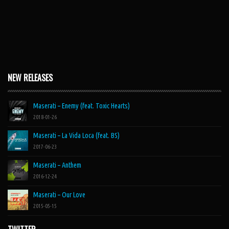
NEW RELEASES
Maserati – Enemy (feat. Toxic Hearts)
2018-01-26
Maserati – La Vida Loca (feat. BS)
2017-06-23
Maserati – Anthem
2016-12-24
Maserati – Our Love
2015-05-15