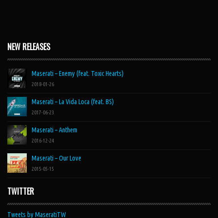
NEW RELEASES
Maserati – Enemy (feat. Toxic Hearts)
2018-01-26
Maserati – La Vida Loca (feat. BS)
2017-06-23
Maserati – Anthem
2016-12-24
Maserati – Our Love
2015-05-15
TWITTER
Tweets by MaseratiTW