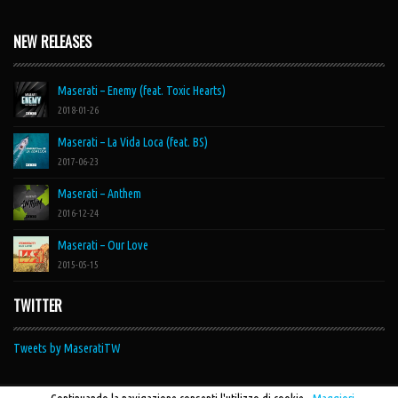
NEW RELEASES
Maserati – Enemy (feat. Toxic Hearts)
2018-01-26
Maserati – La Vida Loca (feat. BS)
2017-06-23
Maserati – Anthem
2016-12-24
Maserati – Our Love
2015-05-15
TWITTER
Tweets by MaseratiTW