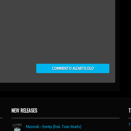
NEW RELEASES
T
T
Maserati – Enemy (feat. Toxic Hearts)