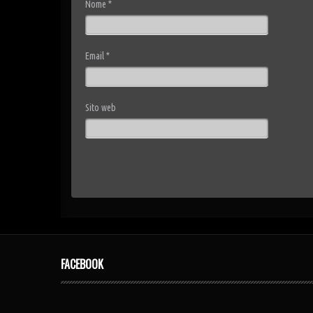
Nome
*
Email
*
Sito web
FACEBOOK